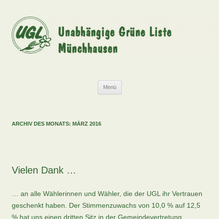
Zum
Inhalt
springen
UGL
Unabhängige Grüne Liste Münchhausen
Menü
ARCHIV DES MONATS:
MÄRZ 2016
Vielen Dank …
… an alle Wählerinnen und Wähler, die der UGL ihr Vertrauen
geschenkt haben. Der Stimmenzuwachs von 10,0 % auf 12,5
% hat uns einen dritten Sitz in der Gemeindevertretung