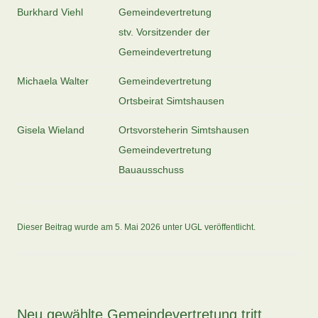
Burkhard Viehl
Gemeindevertretung
stv. Vorsitzender der
Gemeindevertretung
Michaela Walter
Gemeindevertretung
Ortsbeirat Simtshausen
Gisela Wieland
Ortsvorsteherin Simtshausen
Gemeindevertretung
Bauausschuss
Dieser Beitrag wurde am
5. Mai 2026
unter
UGL
veröffentlicht.
Neu gewählte Gemeindevertretung tritt