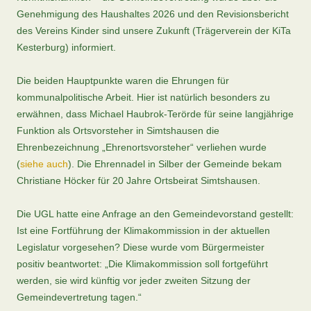
Genehmigung des Haushaltes 2026 und den Revisionsbericht
des Vereins Kinder sind unsere Zukunft (Trägerverein der KiTa
Kesterburg) informiert.
Die beiden Hauptpunkte waren die Ehrungen für
kommunalpolitische Arbeit. Hier ist natürlich besonders zu
erwähnen, dass Michael Haubrok-Terörde für seine langjährige
Funktion als Ortsvorsteher in Simtshausen die
Ehrenbezeichnung „Ehrenortsvorsteher“ verliehen wurde
(
siehe auch
). Die Ehrennadel in Silber der Gemeinde bekam
Christiane Höcker für 20 Jahre Ortsbeirat Simtshausen.
Die UGL hatte eine Anfrage an den Gemeindevorstand gestellt:
Ist eine Fortführung der Klimakommission in der aktuellen
Legislatur vorgesehen? Diese wurde vom Bürgermeister
positiv beantwortet: „Die Klimakommission soll fortgeführt
werden, sie wird künftig vor jeder zweiten Sitzung der
Gemeindevertretung tagen.“