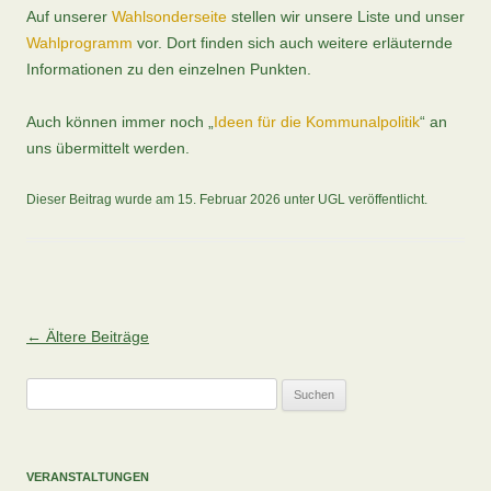
Auf unserer
Wahlsonderseite
stellen wir unsere Liste und unser
Wahlprogramm
vor. Dort finden sich auch weitere erläuternde
Informationen zu den einzelnen Punkten.
Auch können immer noch „
Ideen für die Kommunalpolitik
“ an
uns übermittelt werden.
Dieser Beitrag wurde am
15. Februar 2026
unter
UGL
veröffentlicht.
←
Ältere Beiträge
Beitragsnavigation
Suchen
nach:
VERANSTALTUNGEN