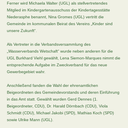
Ferner wird Michaela Walter (UGL) als stellvertretendes
Mitglied im Kindergartenausschuss der Kindertagesstätte
Niederasphe benannt, Nina Gromes (UGL) vertritt die
Gemeinde im kommunalen Beirat des Vereins „Kinder sind
unsere Zukunft“.
Als Vertreter in die Verbandsversammlung des
„Wasserverbands Wetschaft“ wurde neben anderen für die
UGL Burkhard Viehl gewählt, Lena Siemon-Marques nimmt die
entsprechende Aufgabe im Zweckverband für das neue
Gewerbegebiet wahr.
Anschließend fanden die Wahl der ehrenamtlichen
Beigeordneten des Gemeindevorstands und deren Einführung
in das Amt statt. Gewählt wurden Gerd Dennes (1.
Beigeordneter, CDU), Dr. Harald Dörnbach (CDU), Viola
Schmidt (CDU), Michael Jakobi (SPD), Mathias Koch (SPD)
sowie Ulrike Mann (UGL).