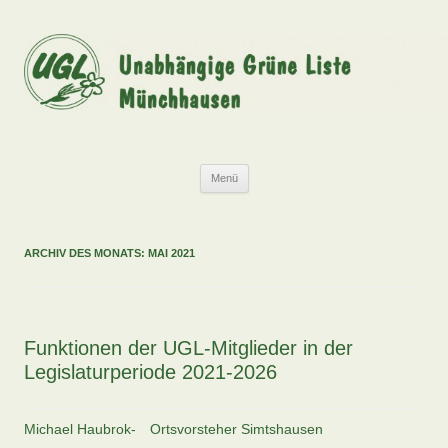
Zum
Inhalt
springen
UGL
Unabhängige Grüne Liste Münchhausen
Menü
ARCHIV DES MONATS:
MAI 2021
Funktionen der UGL-Mitglieder in der
Legislaturperiode 2021-2026
Michael Haubrok-
Ortsvorsteher Simtshausen