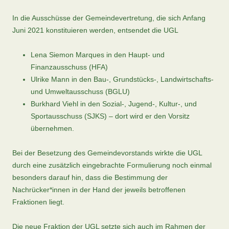
In die Ausschüsse der Gemeindevertretung, die sich Anfang
Juni 2021 konstituieren werden, entsendet die UGL
Lena Siemon Marques in den Haupt- und
Finanzausschuss (HFA)
Ulrike Mann in den Bau-, Grundstücks-, Landwirtschafts-
und Umweltausschuss (BGLU)
Burkhard Viehl in den Sozial-, Jugend-, Kultur-, und
Sportausschuss (SJKS) – dort wird er den Vorsitz
übernehmen.
Bei der Besetzung des Gemeindevorstands wirkte die UGL
durch eine zusätzlich eingebrachte Formulierung noch einmal
besonders darauf hin, dass die Bestimmung der
Nachrücker*innen in der Hand der jeweils betroffenen
Fraktionen liegt.
Die neue Fraktion der UGL setzte sich auch im Rahmen der