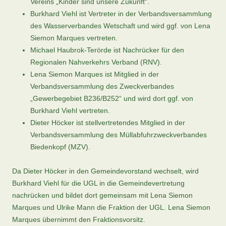
Vereins „Kinder sind unsere Zukunft“.
Burkhard Viehl ist Vertreter in der Verbandsversammlung
des Wasserverbandes Wetschaft und wird ggf. von Lena
Siemon Marques vertreten.
Michael Haubrok-Terörde ist Nachrücker für den
Regionalen Nahverkehrs Verband (RNV).
Lena Siemon Marques ist Mitglied in der
Verbandsversammlung des Zweckverbandes
„Gewerbegebiet B236/B252“ und wird dort ggf. von
Burkhard Viehl vertreten.
Dieter Höcker ist stellvertretendes Mitglied in der
Verbandsversammlung des Müllabfuhrzweckverbandes
Biedenkopf (MZV).
Da Dieter Höcker in den Gemeindevorstand wechselt, wird
Burkhard Viehl für die UGL in die Gemeindevertretung
nachrücken und bildet dort gemeinsam mit Lena Siemon
Marques und Ulrike Mann die Fraktion der UGL. Lena Siemon
Marques übernimmt den Fraktionsvorsitz.