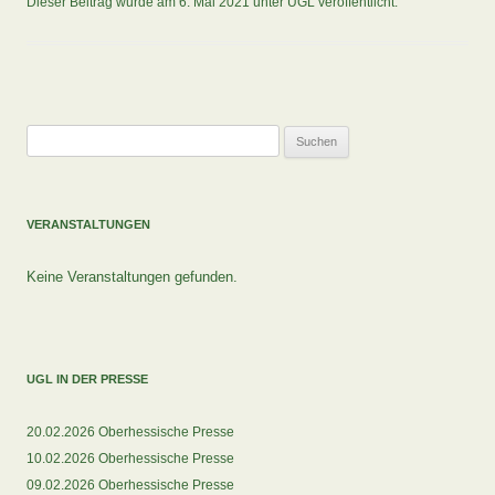
Dieser Beitrag wurde am
6. Mai 2021
unter
UGL
veröffentlicht.
Suchen
nach:
VERANSTALTUNGEN
Keine Veranstaltungen gefunden.
UGL IN DER PRESSE
20.02.2026 Oberhessische Presse
10.02.2026 Oberhessische Presse
09.02.2026 Oberhessische Presse