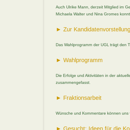
Auch Ulrike Mann, derzeit Mitglied im G
Michaela Walter und Nina Gromes konn
►
Zur Kandidatenvorstellun
Das Wahlprogramm der UGL trägt den Tit
►
Wahlprogramm
Die Erfolge und Aktivitäten in der aktuel
zusammengefasst.
►
Fraktionsarbeit
Wünsche und Kommentare können uns we
►
Gesucht: Ideen für die Ko