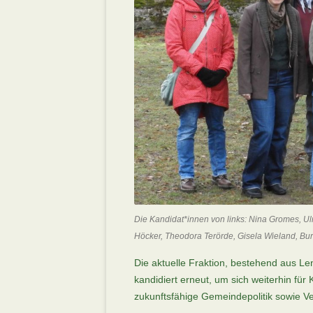
Die Kandidat*innen von links: Nina Gromes, 
Höcker, Theodora Terörde, Gisela Wieland, Burk
Die aktuelle Fraktion, bestehend aus L
kandidiert erneut, um sich weiterhin fü
zukunftsfähige Gemeindepolitik sowie Ve