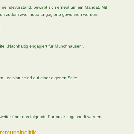
emeindevorstand, bewirbt sich erneut um ein Mandat. Mit
ten zudem zwei neue Engagierte gewonnen werden.
g
el „Nachhaltig engagiert für Münchhausen“.
len Legislatur sind auf einer eigenen Seite
iter über das folgende Formular zugesandt werden:
mmunalpolitik