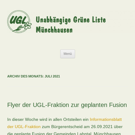
Zum
Inhalt
springen
UGL
Unabhängige Grüne Liste Münchhausen
Menü
ARCHIV DES MONATS:
JULI 2021
Flyer der UGL-Fraktion zur geplanten Fusion
In dieser Woche wird in allen Ortsteilen ein
Informationsblatt
der UGL-Fraktion
zum Bürgerentscheid am 26.09.2021 über
die geplante Fusion der Gemeinden Lahntal, Münchhausen