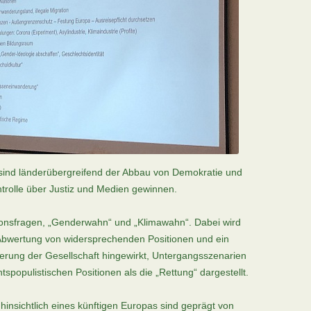
 sind länderübergreifend der Abbau von Demokratie und
ntrolle über Justiz und Medien gewinnen.
onsfragen, „Genderwahn“ und „Klimawahn“. Dabei wird
Abwertung von widersprechenden Positionen und ein
ierung der Gesellschaft hingewirkt, Untergangsszenarien
populistischen Positionen als die „Rettung“ dargestellt.
 hinsichtlich eines künftigen Europas sind geprägt von