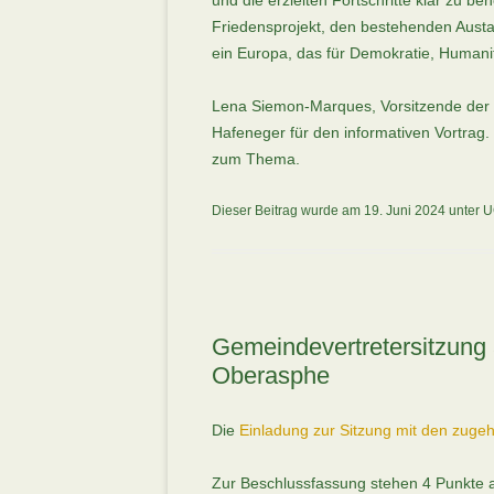
und die erzielten Fortschritte klar zu b
Friedensprojekt, den bestehenden Aust
ein Europa, das für Demokratie, Human
Lena Siemon-Marques, Vorsitzende der U
Hafeneger für den informativen Vortrag.
zum Thema.
Dieser Beitrag wurde am
19. Juni 2024
unter
U
Gemeindevertretersitzung
Oberasphe
Die
Einladung zur Sitzung mit den zuge
Zur Beschlussfassung stehen 4 Punkte 