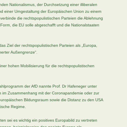
den Nationalismus, der Durchsetzung einer illiberalen
und einer Umgestaltung der Europäischen Union zu einem
verbinde die rechtspopulistischen Parteien die Ablehnung
 Form, die EU solle abgeschafft und die Nationalstaaten
das Ziel der rechtspopulistischen Parteien als „Europa,
cherter Außengrenze“.
iner hohen Mobilisierung für die rechtspopulistischen
ahlprogramm der AfD nannte Prof. Dr Hafeneger unter
n im Zusammenhang mit der Coronapandemie oder zur
s europäischen Bildungsraum sowie die Distanz zu den USA
tische Regime.
 sei es wichtig ein positives Europabild zu vertreten