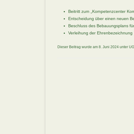
Beitritt zum „Kompetenzcenter Kom
Entscheidung über einen neuen Bet
Beschluss des Bebauungsplans fü
Verleihung der Ehrenbezeichnung 
Dieser Beitrag wurde am
8. Juni 2024
unter
UG