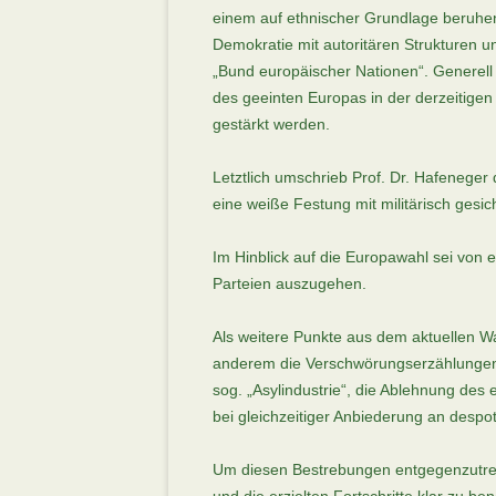
einem auf ethnischer Grundlage beruhen
Demokratie mit autoritären Strukturen 
„Bund europäischer Nationen“. Generell 
des geeinten Europas in der derzeitigen
gestärkt werden.
Letztlich umschrieb Prof. Dr. Hafeneger 
eine weiße Festung mit militärisch gesi
Im Hinblick auf die Europawahl sei von e
Parteien auszugehen.
Als weitere Punkte aus dem aktuellen W
anderem die Verschwörungserzählunge
sog. „Asylindustrie“, die Ablehnung de
bei gleichzeitiger Anbiederung an despo
Um diesen Bestrebungen entgegenzutreten