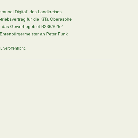
munal Digital“ des Landkreises
riebsvertrag für die KiTa Oberasphe
r das Gewerbegebiet B236/B252
Ehrenbürgermeister an Peter Funk
L
veröffentlicht.