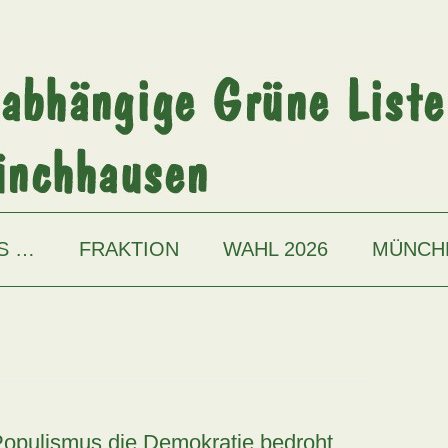
S …
FRAKTION
WAHL 2026
MÜNCH
Populismus die Demokratie bedroht …