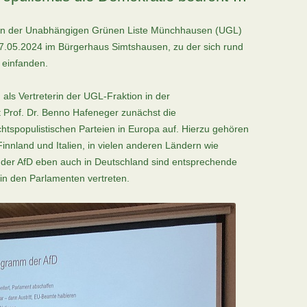
 von der Unabhängigen Grünen Liste Münchhausen (UGL)
27.05.2024 im Bürgerhaus Simtshausen, zu der sich rund
 einfanden.
ls Vertreterin der UGL-Fraktion in der
 Prof. Dr. Benno Hafeneger zunächst die
htspopulistischen Parteien in Europa auf. Hierzu gehören
nnland und Italien, in vielen anderen Ländern wie
t der AfD eben auch in Deutschland sind entsprechende
n den Parlamenten vertreten.