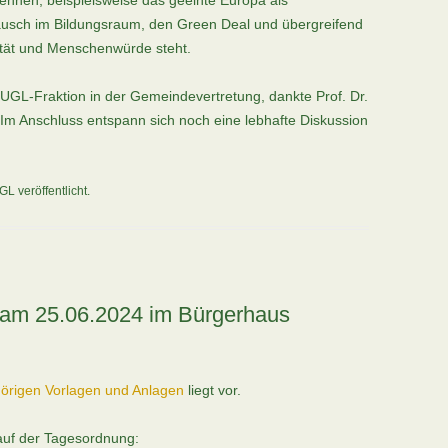
enennen, beispielsweise das geeinte Europa als
ausch im Bildungsraum, den Green Deal und übergreifend
ität und Menschenwürde steht.
GL-Fraktion in der Gemeindevertretung, dankte Prof. Dr.
 Im Anschluss entspann sich noch eine lebhafte Diskussion
GL
veröffentlicht.
 am 25.06.2024 im Bürgerhaus
hörigen Vorlagen und Anlagen
liegt vor.
auf der Tagesordnung: