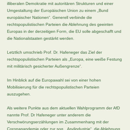
illiberalen Demokratie mit autoritären Strukturen und einer
Umgestaltung der Europäischen Union zu einem „Bund
europäischer Nationen“. Generell verbinde die
rechtspopulistischen Parteien die Ablehnung des geeinten
Europas in der derzeitigen Form, die EU solle abgeschafft und
die Nationalstaaten gestärkt werden.
Letztlich umschrieb Prof. Dr. Hafeneger das Ziel der
rechtspopulistischen Parteien als „Europa, eine weiße Festung
mit militärisch gesicherter Außengrenze“.
Im Hinblick auf die Europawahl sei von einer hohen
Mobilisierung für die rechtspopulistischen Parteien
auszugehen.
Als weitere Punkte aus dem aktuellen Wahlprogramm der AfD
nannte Prof. Dr Hafeneger unter anderem die
Verschwörungserzählungen im Zusammenhang mit der
Coronapandemie oder zur sog. „Asylindustrie“, die Ablehnung