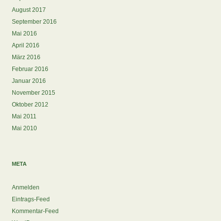
August 2017
September 2016
Mai 2016
April 2016
März 2016
Februar 2016
Januar 2016
November 2015
Oktober 2012
Mai 2011
Mai 2010
META
Anmelden
Eintrags-Feed
Kommentar-Feed