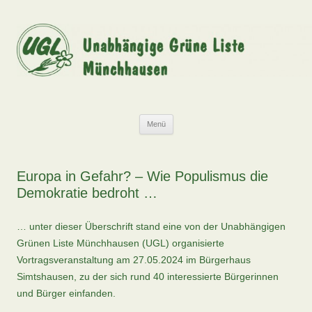
Zum
Inhalt
springen
UGL
Unabhängige Grüne Liste Münchhausen
Menü
Europa in Gefahr? – Wie Populismus die
Demokratie bedroht …
… unter dieser Überschrift stand eine von der Unabhängigen
Grünen Liste Münchhausen (UGL) organisierte
Vortragsveranstaltung am 27.05.2024 im Bürgerhaus
Simtshausen, zu der sich rund 40 interessierte Bürgerinnen
und Bürger einfanden.